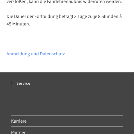
verstoßen, kann die Fahrlehrerlaubnis widerrufen werden.
Die Dauer der Fortbildung beträgt 3 Tage zu je 8 Stunden à
45 Minuten.
Anmeldung und Datenschutz
Service
Karriere
Partner