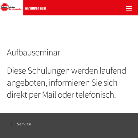
Zum
Inhalt
springen
Aufbauseminar
Diese Schulungen werden laufend
angeboten, informieren Sie sich
direkt per Mail oder telefonisch.
Service