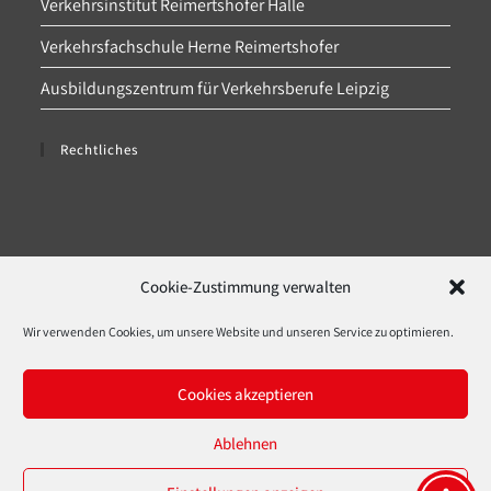
Verkehrsinstitut Reimertshofer Halle
Verkehrsfachschule Herne Reimertshofer
Ausbildungszentrum für Verkehrsberufe Leipzig
Rechtliches
Datenschutz
Cookie-Zustimmung verwalten
Impressum
Wir verwenden Cookies, um unsere Website und unseren Service zu optimieren.
Cookie-Richtlinie (EU)
Cookies akzeptieren
Downloads
Ablehnen