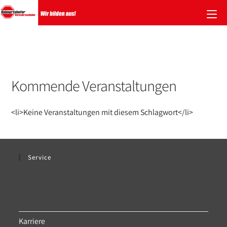
Zum
Inhalt
springen
Kommende Veranstaltungen
<li>Keine Veranstaltungen mit diesem Schlagwort</li>
Service
Karriere