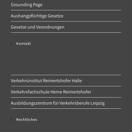
Grounding Page
Aushangpflichtige Gesetze
Gesetze und Verordnungen
Kontakt
Verkehrsinstitut Reimertshofer Halle
Verkehrsfachschule Herne Reimertshofer
Ausbildungszentrum für Verkehrsberufe Leipzig
Rechtliches