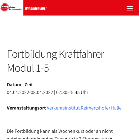
Zum
Inhalt
springen
Fortbildung Kraftfahrer
Modul 1-5
Datum | Zeit
04.04.2022-08.04.2022 | 07:30-15:45 Uhr
Veranstaltungsort
Verkehrsinstitut Reimertshofer Halle
Die Fortbildung kann als Wochenkurs oder an nicht
aufeinanderfolgenden Tagen zu je 7 Stunden, auch