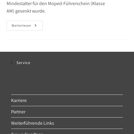
Mindestalter für den Moped-Führerschein (Klasse
AM) gesenkt wurde.
Moped
Weiterlesen
Mit
15
Service
Karriere
Partner
Weiterführende Links