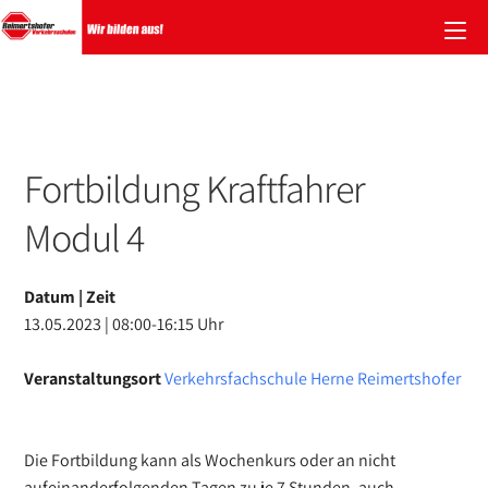
Zum
Inhalt
springen
Fortbildung Kraftfahrer
Modul 4
Datum | Zeit
13.05.2023 | 08:00-16:15 Uhr
Veranstaltungsort
Verkehrsfachschule Herne Reimertshofer
Die Fortbildung kann als Wochenkurs oder an nicht
aufeinanderfolgenden Tagen zu je 7 Stunden, auch