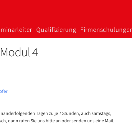
minar­­­leiter
Qualifizierung
Firmen­schulunge
 Modul 4
ofer
einanderfolgenden Tagen zu je 7 Stunden, auch samstags,
, dann rufen Sie uns bitte an oder senden uns eine Mail.