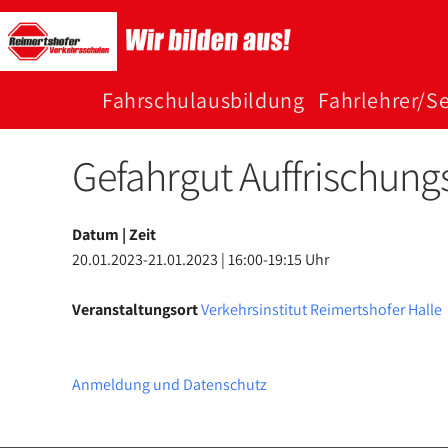
Zum
Inhalt
springen
Fahr­schul­­aus­bildung
Fahr­­lehrer/Se
Gefahrgut Auffrischung
Datum | Zeit
20.01.2023-21.01.2023 | 16:00-19:15 Uhr
Veranstaltungsort
Verkehrsinstitut Reimertshofer Halle
Anmeldung und Datenschutz