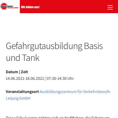
Zum
Inhalt
springen
Gefahrgutausbildung Basis
und Tank
Datum | Zeit
14.06.2021-18.06.2021 | 07:30-14:30 Uhr
Veranstaltungsort
Ausbildungszentrum für Verkehrsberufe
Leipzig GmbH
Diese Schulungen richten sich an Kraftfahrer, die Fahrzeuge