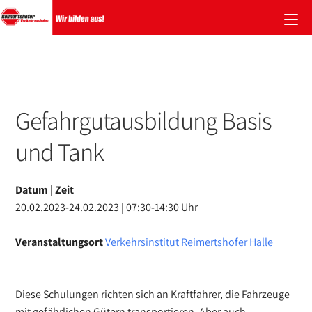
Zum
Inhalt
springen
Gefahrgutausbildung Basis
und Tank
Datum | Zeit
20.02.2023-24.02.2023 | 07:30-14:30 Uhr
Veranstaltungsort
Verkehrsinstitut Reimertshofer Halle
Diese Schulungen richten sich an Kraftfahrer, die Fahrzeuge
mit gefährlichen Gütern transportieren. Aber auch