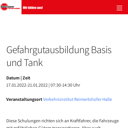
Zum
Inhalt
springen
Gefahrgutausbildung Basis
und Tank
Datum | Zeit
17.01.2022-21.01.2022 | 07:30-14:30 Uhr
Veranstaltungsort
Verkehrsinstitut Reimertshofer Halle
Diese Schulungen richten sich an Kraftfahrer, die Fahrzeuge
mit gefährlichen Gütern transportieren. Aber auch