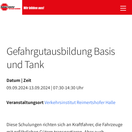
Zum
Inhalt
springen
Gefahrgutausbildung Basis
und Tank
Datum | Zeit
09.09.2024-13.09.2024 | 07:30-14:30 Uhr
Veranstaltungsort
Verkehrsinstitut Reimertshofer Halle
Diese Schulungen richten sich an Kraftfahrer, die Fahrzeuge
mit gefährlichen Gütern transportieren. Aber auch