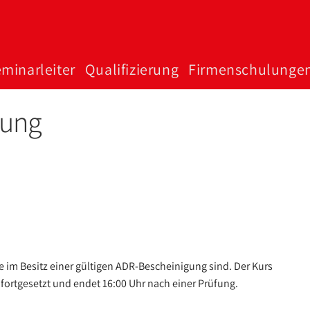
minar­­­leiter
Qualifizierung
Firmen­schulunge
dung
e im Besitz einer gültigen ADR-Bescheinigung sind. Der Kurs
 fortgesetzt und endet 16:00 Uhr nach einer Prüfung.