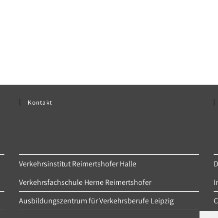
Kontakt
Verkehrsinstitut Reimertshofer Halle
D
Verkehrsfachschule Herne Reimertshofer
I
Ausbildungszentrum für Verkehrsberufe Leipzig
C