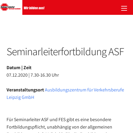
Zum
Inhalt
springen
Seminarleiterfortbildung ASF
Datum | Zeit
07.12.2020 | 7.30-16.30 Uhr
Veranstaltungsort
Ausbildungszentrum für Verkehrsberufe
Leipzig GmbH
Für Seminarleiter ASF und FES gibt es eine besondere
Fortbildungspflicht, unabhängig von der allgemeinen