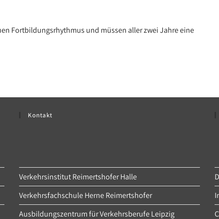
uen Fortbildungsrhythmus und müssen aller zwei Jahre eine
Kontakt
Verkehrsinstitut Reimertshofer Halle
D
Verkehrsfachschule Herne Reimertshofer
I
Ausbildungszentrum für Verkehrsberufe Leipzig
C