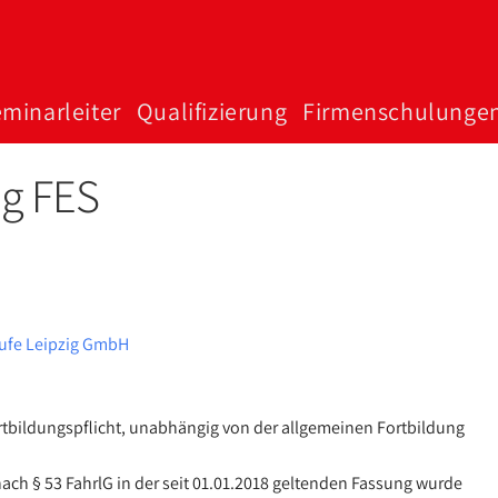
minar­­­leiter
Qualifizierung
Firmen­schulunge
ng FES
ufe Leipzig GmbH
ortbildungspflicht, unabhängig von der allgemeinen Fortbildung
ach § 53 FahrlG in der seit 01.01.2018 geltenden Fassung wurde